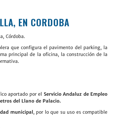
ILLA, EN CORDOBA
la, Córdoba.
olera que configura el pavimento del parking, la
a principal de la oficina, la construcción de la
ormativa.
ico aportado por el
Servicio Andaluz de Empleo
etros del Llano de Palacio.
ridad municipal
, por lo que su uso es compatible