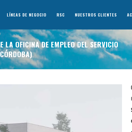
LÍNEAS DE NEGOCIO
RSC
NUESTROS CLIENTES
AC
E LA OFICINA DE EMPLEO DEL SERVICIO
(CÓRDOBA)