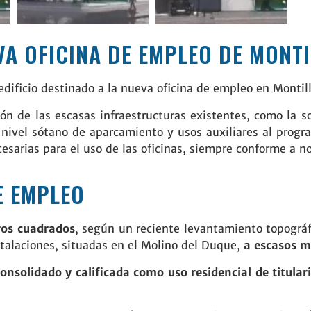
A OFICINA DE EMPLEO DE MONT
edificio destinado a la nueva oficina de empleo en Montil
ión de las escasas infraestructuras existentes, como la s
 nivel sótano de aparcamiento y usos auxiliares al program
ecesarias para el uso de las oficinas, siempre conforme a n
E EMPLEO
ros cuadrados
, según un reciente levantamiento topográf
nstalaciones, situadas en el Molino del Duque,
a escasos m
onsolidado y calificada como uso residencial de titula
.