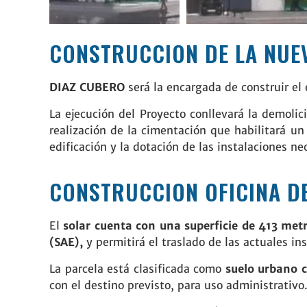
CONSTRUCCION DE LA NUEV
DIAZ CUBERO
será la encargada de construir el 
La ejecución del Proyecto conllevará la demolic
realización de la cimentación que habilitará un
edificación y la dotación de las instalaciones n
CONSTRUCCION OFICINA D
El
solar cuenta con una superficie de 413 met
(SAE),
y permitirá el traslado de las actuales i
La parcela está clasificada como
suelo urbano c
con el destino previsto, para uso administrativo