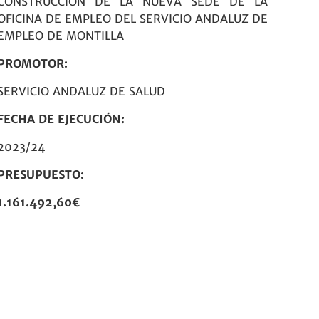
CONSTRUCCION DE LA NUEVA SEDE DE LA
OFICINA DE EMPLEO DEL SERVICIO ANDALUZ DE
EMPLEO DE MONTILLA
PROMOTOR:
SERVICIO ANDALUZ DE SALUD
FECHA DE EJECUCIÓN:
2023/24
PRESUPUESTO:
1.161.492,60€