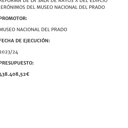
REFORMA DE LA SALA DE RAYOS X DEL EDIFCIO
JERÓNIMOS DEL MUSEO NACIONAL DEL PRADO
PROMOTOR:
MUSEO NACIONAL DEL PRADO
FECHA DE EJECUCIÓN:
2023/24
PRESUPUESTO:
438.408,52€