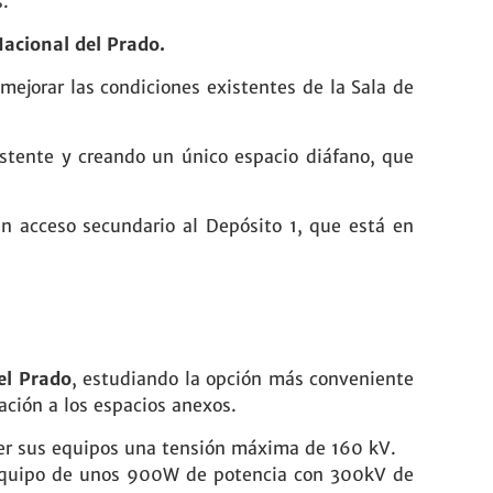
s.
acional del Prado.
mejorar las condiciones existentes de la Sala de
xistente y creando un único espacio diáfano, que
un acceso secundario al Depósito 1, que está en
el Prado
, estudiando la opción más conveniente
iación a los espacios anexos.
ener sus equipos una tensión máxima de 160 kV.
vo equipo de unos 900W de potencia con 300kV de