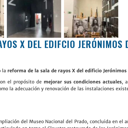
AYOS X DEL EDIFCIO JERÓNIMOS
o la
reforma de la sala de rayos X del edificio Jerónimos
con el propósito de
mejorar sus condiciones actuales
, 
como la adecuación y renovación de las instalaciones exist
ampliación del Museo Nacional del Prado, concluida en el a