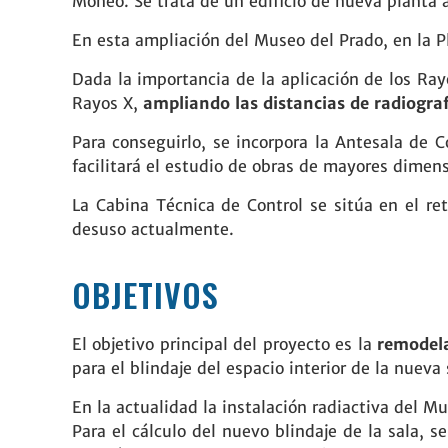
Moneo. Se trata de un edificio de nueva planta a
En esta ampliación del Museo del Prado, en la P
Dada la importancia de la aplicación de los Ray
Rayos X,
ampliando las distancias de radiograf
Para conseguirlo, se incorpora la Antesala de C
facilitará el estudio de obras de mayores dimens
La Cabina Técnica de Control se sitúa en el re
desuso actualmente.
OBJETIVOS
El objetivo principal del proyecto es la
remodela
para el blindaje del espacio interior de la nueva
En la actualidad la instalación radiactiva del 
Para el cálculo del nuevo blindaje de la sala,