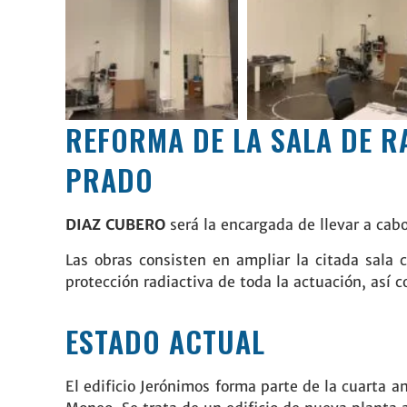
REFORMA DE LA SALA DE R
PRADO
DIAZ CUBERO
será la encargada de llevar a cab
Las obras consisten en ampliar la citada sala 
protección radiactiva de toda la actuación, así 
ESTADO ACTUAL
El edificio Jerónimos forma parte de la cuarta 