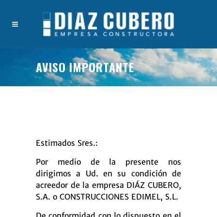
AVISO IMPORTANTE
Estimados Sres.:
Por medio de la presente nos
dirigimos a Ud. en su condición de
acreedor de la empresa DIÁZ CUBERO,
S.A. o CONSTRUCCIONES EDIMEL, S.L.
De conformidad con lo dispuesto en el