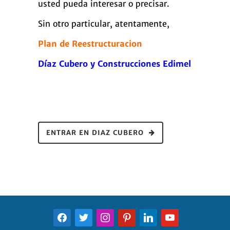
usted pueda interesar o precisar.
Sin otro particular, atentamente,
Plan de Reestructuracion
Díaz Cubero y Construcciones Edimel
ENTRAR EN DIAZ CUBERO
FACEBOOK
TWITTER
INSTAGRAM
PINTEREST
LINKEDIN
YOUTUBE