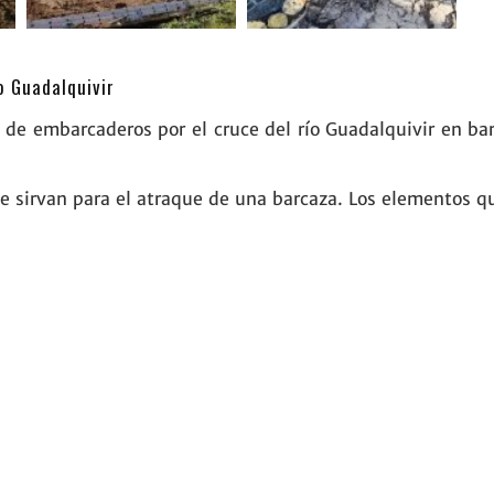
o Guadalquivir
n de embarcaderos por el cruce del río Guadalquivir en ba
 sirvan para el atraque de una barcaza. Los elementos qu