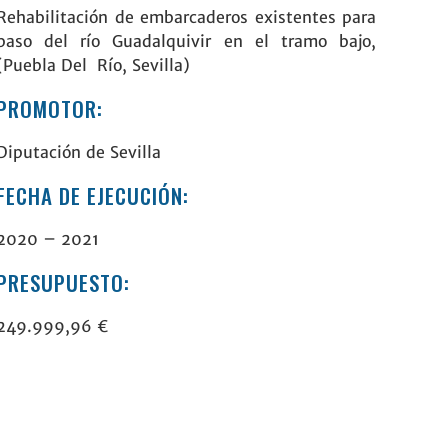
Rehabilitación de embarcaderos existentes para
paso del río
Guadalquivir
en el tramo bajo,
(Puebla Del Río, Sevilla)
PROMOTOR:
Diputación de Sevilla
FECHA DE EJECUCIÓN:
2020 – 2021
PRESUPUESTO:
249.999,96 €