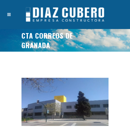
CTA CORREOS DE
GRANADA