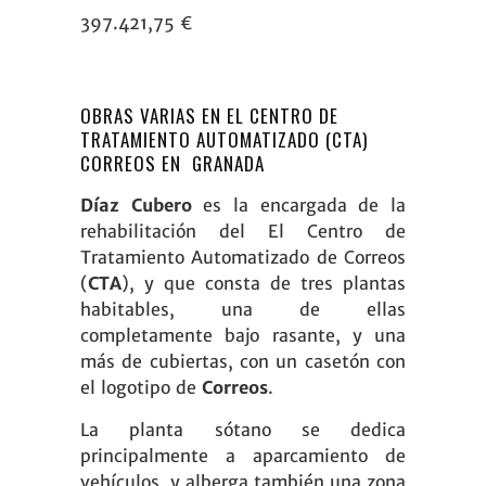
397.421,75 €
OBRAS VARIAS EN EL CENTRO DE
TRATAMIENTO AUTOMATIZADO (CTA)
CORREOS EN GRANADA
Díaz Cubero
es la encargada de la
rehabilitación del El Centro de
Tratamiento Automatizado de Correos
(
CTA
), y que consta de tres plantas
habitables, una de ellas
completamente bajo rasante, y una
más de cubiertas, con un casetón con
el logotipo de
Correos
.
La planta sótano se dedica
principalmente a aparcamiento de
vehículos, y alberga también una zona