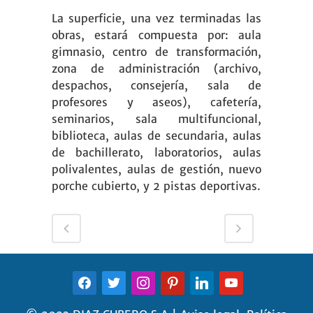
La superficie, una vez terminadas las
obras, estará compuesta por: aula
gimnasio, centro de transformación,
zona de administración (archivo,
despachos, consejería, sala de
profesores y aseos), cafetería,
seminarios, sala multifuncional,
biblioteca, aulas de secundaria, aulas
de bachillerato, laboratorios, aulas
polivalentes, aulas de gestión, nuevo
porche cubierto, y 2 pistas deportivas.
FACEBOOK
TWITTER
INSTAGRAM
PINTEREST
LINKEDIN
YOUTUBE