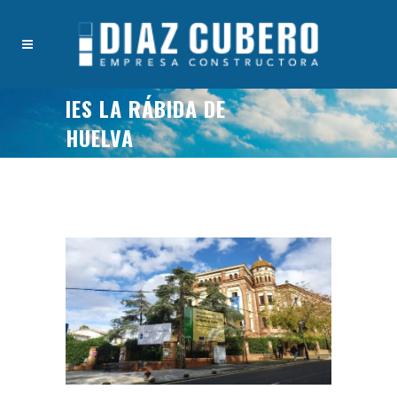
IES LA RÁBIDA DE
HUELVA