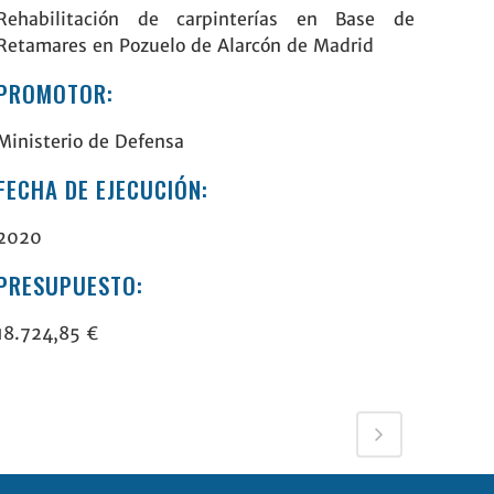
Rehabilitación de carpinterías en
Base de
Retamares
en
Pozuelo de Alarcón
de Madrid
PROMOTOR:
Ministerio de Defensa
FECHA DE EJECUCIÓN:
2020
PRESUPUESTO:
18.724,85 €