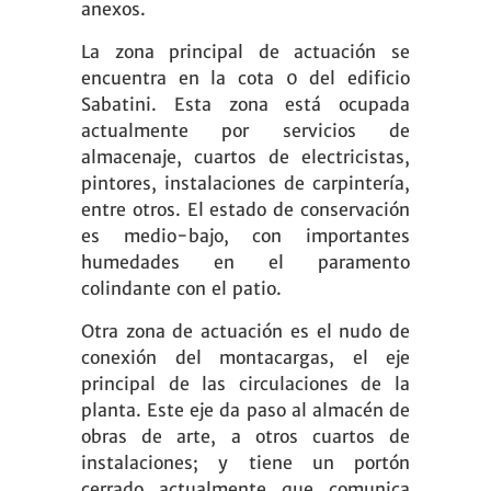
anexos.
La zona principal de actuación se
encuentra en la cota 0 del edificio
Sabatini. Esta zona está ocupada
actualmente por servicios de
almacenaje, cuartos de electricistas,
pintores, instalaciones de carpintería,
entre otros. El estado de conservación
es medio-bajo, con importantes
humedades en el paramento
colindante con el patio.
Otra zona de actuación es el nudo de
conexión del montacargas, el eje
principal de las circulaciones de la
planta. Este eje da paso al almacén de
obras de arte, a otros cuartos de
instalaciones; y tiene un portón
cerrado actualmente que comunica