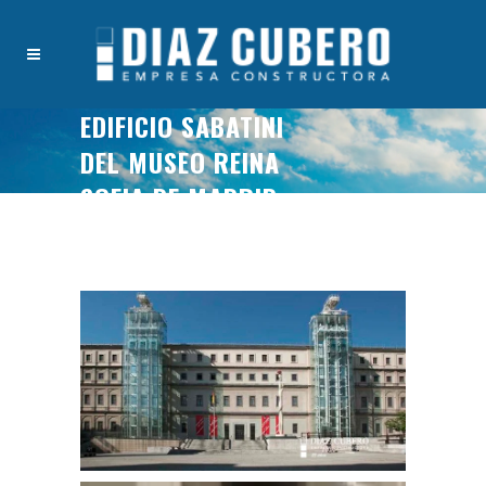
EDIFICIO SABATINI
DEL MUSEO REINA
SOFIA DE MADRID