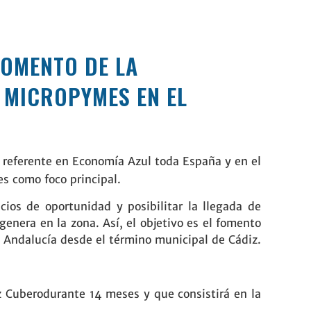
FOMENTO DE LA
S MICROPYMES EN EL
 referente en Economía Azul toda España y en el
es como foco principal.
ios de oportunidad y posibilitar la llegada de
genera en la zona. Así, el objetivo es el fomento
n Andalucía desde el término municipal de Cádiz.
z Cubero
durante 14 meses y que consistirá en la