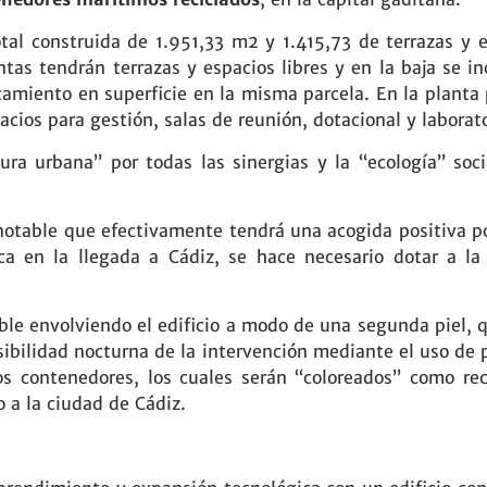
tal construida de 1.951,33 m2 y 1.415,73 de terrazas y 
ntas tendrán terrazas y espacios libres y en la baja se in
miento en superficie en la misma parcela. En la planta p
acios para gestión, salas de reunión, dotacional y laborato
ura urbana” por todas las sinergias y la “ecología” soc
 notable que efectivamente tendrá una acogida positiva p
ca en la llegada a Cádiz, se hace necesario dotar a la 
ble envolviendo el edificio a modo de una segunda piel, 
isibilidad nocturna de la intervención mediante el uso de
s contenedores, los cuales serán “coloreados” como re
 a la ciudad de Cádiz.