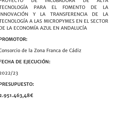
PROYECTO DE INCUBADORA DE ALTA
TECNOLOGÍA PARA EL FOMENTO DE LA
INNOVACIÓN Y LA TRANSFERENCIA DE LA
TECNOLOGÍA A LAS MICROPYMES EN EL SECTOR
DE LA ECONOMÍA AZUL EN ANDALUCÍA
PROMOTOR:
Consorcio de la Zona Franca de Cádiz
FECHA DE EJECUCIÓN:
2022/23
PRESUPUESTO:
2.951.463,48€