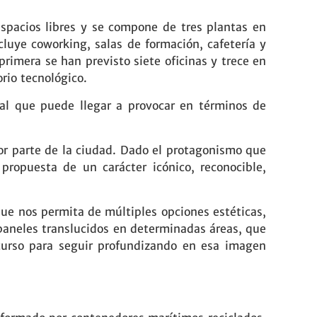
espacios libres y se compone de tres plantas en
cluye coworking, salas de formación, cafetería y
rimera se han previsto siete oficinas y trece en
rio tecnológico.
ial que puede llegar a provocar en términos de
or parte de la ciudad. Dado el protagonismo que
propuesta de un carácter icónico, reconocible,
que nos permita de múltiples opciones estéticas,
 paneles translucidos en determinadas áreas, que
curso para seguir profundizando en esa imagen