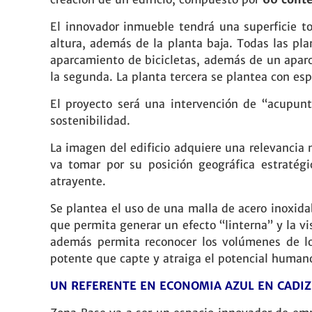
El innovador inmueble tendrá una superficie to
altura, además de la planta baja. Todas las pla
aparcamiento de bicicletas, además de un aparca
la segunda. La planta tercera se plantea con esp
El proyecto será una intervención de “acupunt
sostenibilidad.
La imagen del edificio adquiere una relevancia
va tomar por su posición geográfica estratégi
atrayente.
Se plantea el uso de una malla de acero inoxida
que permita generar un efecto “linterna” y la v
además permita reconocer los volúmenes de lo
potente que capte y atraiga el potencial humano
UN REFERENTE EN ECONOMIA AZUL EN CADIZ