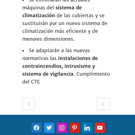
máquinas del
sistema de
climatización
de las cubiertas y se
sustituirán por un nuevo sistema de
climatización más eficiente y de
menores dimensiones.
Se adaptarán a las nuevas
normativas las
instalaciones de
contraincendios, intrusismo y
sistema de vigilancia
. Cumplimiento
del CTE
FACEBOOK
TWITTER
INSTAGRAM
PINTEREST
LINKEDIN
YOUTUBE