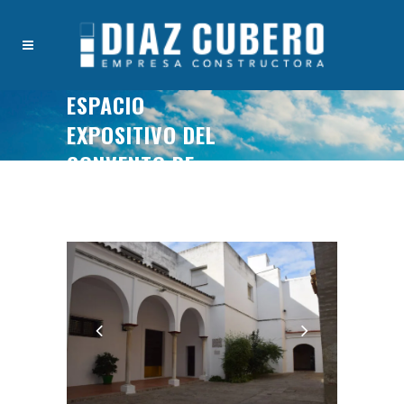
ESPACIO
EXPOSITIVO DEL
CONVENTO DE
SANTA INÉS DE
SEVILLA