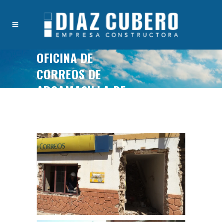
OFICINA DE
CORREOS DE
ARGAMASILLA DE
ALBA