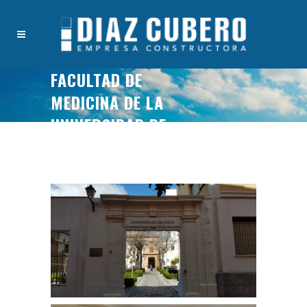
FACULTAD DE
MEDICINA DE LA
UNIVERSIDAD DE
CÁDIZ