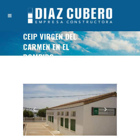
CEIP VIRGEN DEL
CARMEN EN EL
ROMPIDO