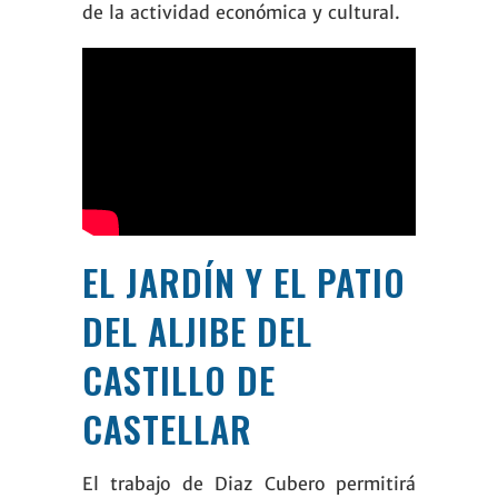
de la actividad económica y cultural.
EL JARDÍN Y EL PATIO
DEL ALJIBE DEL
CASTILLO DE
CASTELLAR
El trabajo de Diaz Cubero permitirá