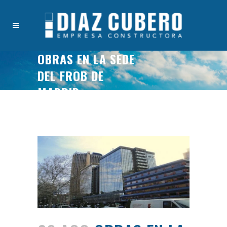
OBRAS EN LA SEDE
DEL FROB DE
MADRID