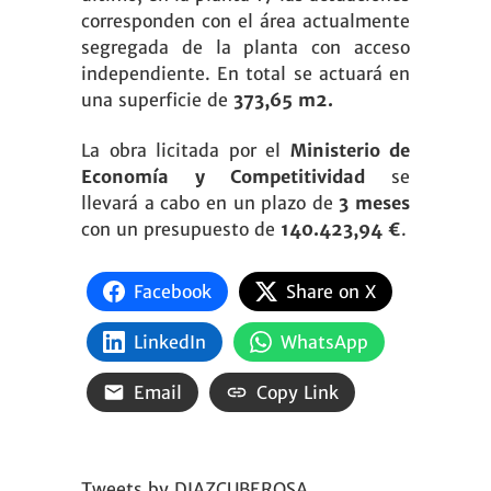
corresponden con el área actualmente
segregada de la planta con acceso
independiente. En total se actuará en
una superficie de
373,65 m2.
La obra licitada por el
Ministerio de
Economía y Competitividad
se
llevará a cabo en un plazo de
3 meses
con un presupuesto de
140.423,94 €
.
Facebook
Share on X
LinkedIn
WhatsApp
Email
Copy Link
Tweets by DIAZCUBEROSA