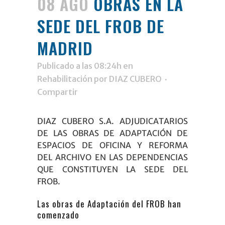
08 AGO
OBRAS EN LA
SEDE DEL FROB DE
MADRID
Publicado a las 08:24h
en
Rehabilitación
por
DIAZ CUBERO
Compartir
DIAZ CUBERO S.A
. ADJUDICATARIOS
DE LAS OBRAS DE ADAPTACIÓN DE
ESPACIOS DE OFICINA Y REFORMA
DEL ARCHIVO EN LAS DEPENDENCIAS
QUE CONSTITUYEN LA SEDE DEL
FROB
.
Las obras de Adaptación del FROB han
comenzado