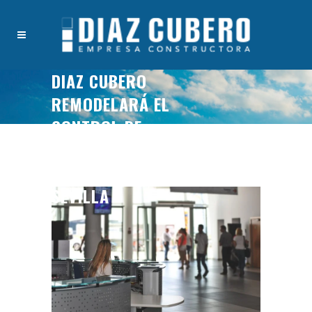
DIAZ CUBERO
REMODELARÁ EL
CONTROL DE
ACCESO DEL
AEROPUERTO DE
SEVILLA