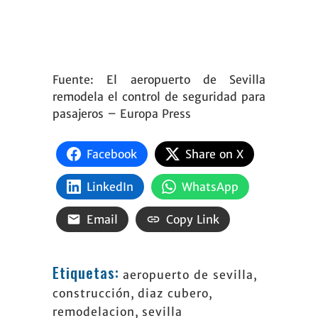
Fuente:
El aeropuerto de Sevilla
remodela el control de seguridad para
pasajeros
– Europa Press
Facebook
Share on X
LinkedIn
WhatsApp
Email
Copy Link
Etiquetas:
aeropuerto de sevilla
,
construcción
,
diaz cubero
,
remodelacion
,
sevilla