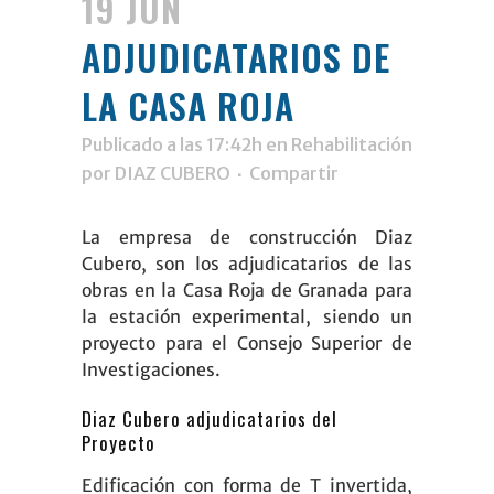
19 JUN
ADJUDICATARIOS DE
LA CASA ROJA
Publicado a las 17:42h
en
Rehabilitación
por
DIAZ CUBERO
Compartir
La empresa de construcción
Diaz
Cubero
, son los adjudicatarios de las
obras en la Casa Roja de Granada para
la estación experimental, siendo un
proyecto para el
Consejo Superior de
Investigaciones
.
Diaz Cubero adjudicatarios del
Proyecto
Edificación con forma de T invertida,